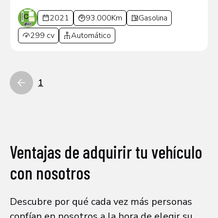
2021
93.000Km
Gasolina
299 cv
Automático
1
Ventajas de adquirir tu vehículo
con nosotros
Descubre por qué cada vez más personas
confían en nosotros a la hora de elegir su