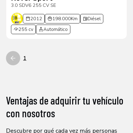
3.0 SDV6 255 CV SE
2012
198.000Km
Diésel
255 cv
Automático
1
Ventajas de adquirir tu vehículo
con nosotros
Descubre por qué cada vez más personas